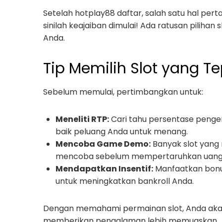
Setelah hotplay88 daftar, salah satu hal perta
sinilah keajaiban dimulai! Ada ratusan pilih
Anda.
Tip Memilih Slot yang T
Sebelum memulai, pertimbangkan untuk:
Meneliti RTP:
Cari tahu persentase pengem
baik peluang Anda untuk menang.
Mencoba Game Demo:
Banyak slot yang
mencoba sebelum mempertaruhkan uang
Mendapatkan Insentif:
Manfaatkan bonu
untuk meningkatkan bankroll Anda.
Dengan memahami permainan slot, Anda akan
memberikan pengalaman lebih memuaskan.