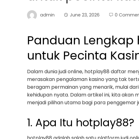
admin
June 23, 2026
0 Commen
Panduan Lengkap h
untuk Pecinta Kasi
Dalam dunia judi online, hotplay88 daftar me
merasakan pengalaman kasino yang tak terta
beragam permainan yang menarik, mulai dar
kehidupan nyata. Dalam artikel ini, kita ak
menjadi pilihan utama bagi para penggemar ju
1. Apa Itu hotplay88?
hotplay88 adalah salah satu platform judi 