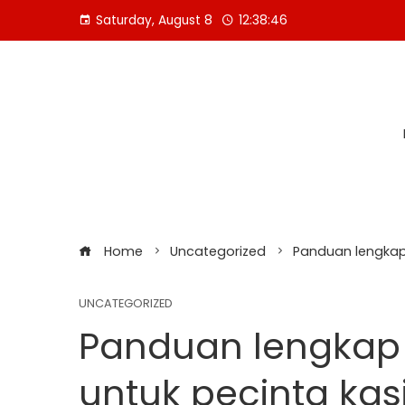
Skip
Saturday, August 8
12:38:46
to
content
Home
Uncategorized
Panduan lengkap 
UNCATEGORIZED
Panduan lengkap 
untuk pecinta kas