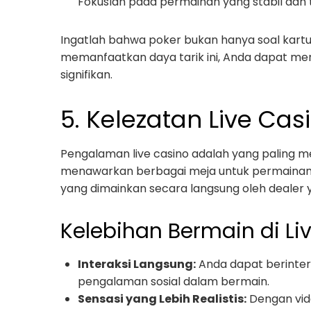
Fokuslah pada permainan yang stabil dan 
Ingatlah bahwa poker bukan hanya soal kartu, 
memanfaatkan daya tarik ini, Anda dapat m
signifikan.
5. Kelezatan Live Cas
Pengalaman live casino adalah yang paling me
menawarkan berbagai meja untuk permainan se
yang dimainkan secara langsung oleh dealer y
Kelebihan Bermain di Li
Interaksi Langsung:
Anda dapat berinter
pengalaman sosial dalam bermain.
Sensasi yang Lebih Realistis:
Dengan vide